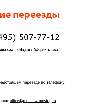
едстоящем переезде по телефону:
явок:
office@moscow-moving.ru